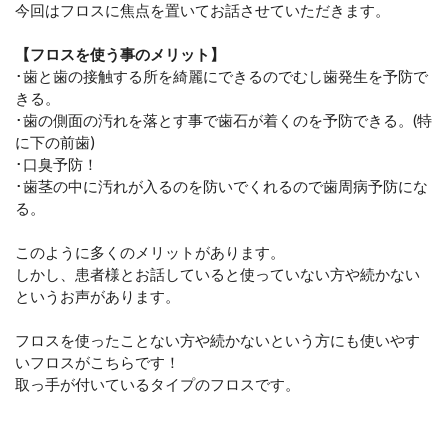
今回はフロスに焦点を置いてお話させていただきます。
【フロスを使う事のメリット】
･歯と歯の接触する所を綺麗にできるのでむし歯発生を予防で
きる。
･歯の側面の汚れを落とす事で歯石が着くのを予防できる。(特
に下の前歯)
･口臭予防！
･歯茎の中に汚れが入るのを防いでくれるので歯周病予防にな
る。
このように多くのメリットがあります。
しかし、患者様とお話していると使っていない方や続かない
というお声があります。
フロスを使ったことない方や続かないという方にも使いやす
いフロスがこちらです！
取っ手が付いているタイプのフロスです。