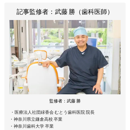
記事監修者：武藤 勝（歯科医師）
監修者：武藤 勝
・医療法人社団緑香会 むとう歯科医院 院長
・神奈川県立鎌倉高校 卒業
・神奈川歯科大学 卒業