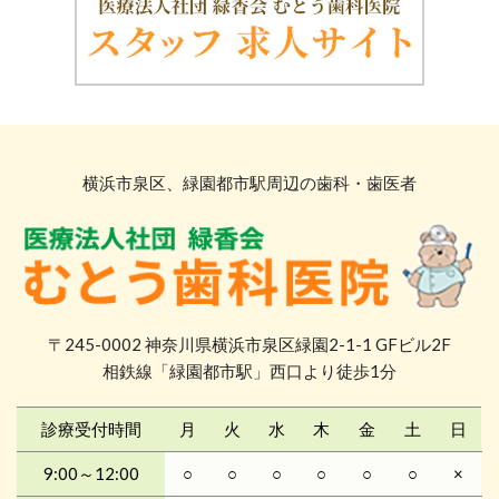
横浜市泉区、緑園都市駅周辺の歯科・歯医者
〒245-0002 神奈川県横浜市泉区緑園2-1-1 GFビル2F
相鉄線「緑園都市駅」西口より徒歩1分
診療受付時間
月
火
水
木
金
土
日
9:00～12:00
○
○
○
○
○
○
×