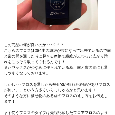
この商品の何が良いのか･･･？？？
こちらのフロスは384本の繊維が束になって出来ているので歯
と歯の間を通した時に起きる摩擦で繊維がふわっと広がり汚
れをごっそり取ってくれるんです！
またワックスが少なめに作られている為、歯と歯の間にも通
しやすくなっております。
しかし･･･フロスを通したら被せ物が取れた経験がありフロス
が怖い、、という方多くいらっしゃるかと思います！
そのような方に被せ物のある歯のフロスの通し方をお伝えし
ます！
まず使うフロスのタイプは先程記載したフロアフロスのよう