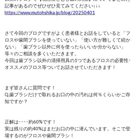
記事があるのでぜひぜひ見てみてください↓↓↓
https://www.mutohshika.jp/blog/20250401
さて今回のブログですがよく患者様とお話をしていると「フ
ロスや歯間ブラシを使っていない」「使い方が難しくて続か
ない」「歯ブラシ以外に何を使ったらいいか分からない」
等々のご相談を多くいただきます。
今回は歯ブラシ以外の清掃用具の1つであるフロスの必要性･
オススメのフロス等ついてお話させていただきます！
まず皆さんに質問です！
Q,歯ブラシだけで取れるお口の中の汚れは何％くらいかご存
知ですか？
正解は････約60%です！
実は残りの約40%はまだお口の中に潜んでいます。そこで登
場するのがフロスや歯間ブラシ！