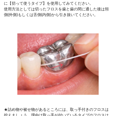
に【切って使うタイプ】を使用してみてください。
使用方法としては切ったフロスを歯と歯の間に通した後は頬
側(外側)もしくは舌側(内側)から引き抜いてください。
★詰め物や被せ物があるところには、取っ手付きのフロスは
控えましょう。理由は取っ手が付い
ているタイプのフロスは