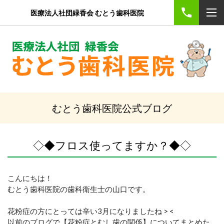
医療法人社団緑香会 むとう歯科医院
むとう歯科医院公式ブログ
◇◆フロス使ってますか？◆◇
こんにちは！
むとう歯科医院の歯科衛生士の山口です。
花粉症の方にとっては辛い3月になりましたね > <
以前のブログで【花粉症とむし歯の関係】についてまとめた