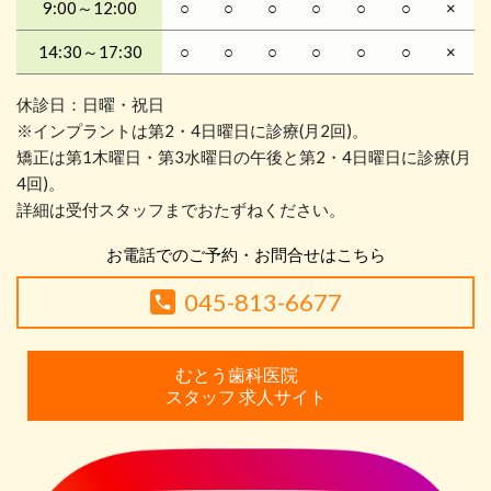
9:00～12:00
○
○
○
○
○
○
×
14:30～17:30
○
○
○
○
○
○
×
休診日：日曜・祝日
※インプラントは第2・4日曜日に診療(月2回)。
矯正は第1木曜日・第3水曜日の午後と第2・4日曜日に診療(月
4回)。
詳細は受付スタッフまでおたずねください。
お電話でのご予約・お問合せはこちら
045-813-6677
むとう歯科医院
スタッフ 求人サイト