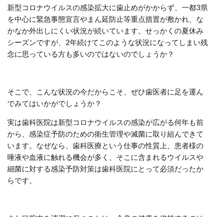
新型コロナウイルスの感染拡大に歯止めがかからず、一都3県
を中心に緊急事態宣言やまん延防止等重点措置が敷かれ、な
かなか外出しにくい状況が続いています。せっかくの夏休み
シーズンですが、2年続けてこのような状況になってしまい残
念に思っている方も多いのではないのでしょうか？
そこで、こんな状況の今だからこそ、ぜひ歯医者に足を運ん
でみてはいかがでしょうか？
実は歯科医院は新型コロナウイルスの感染が広がる何年も前
から、感染症予防のための衛生管理や滅菌に取り組んできて
います。なぜなら、歯科医療という仕事の性質上、患者様の
唾液や血液に触れる機会が多く、そこに含まれるウイルスや
細菌に対する感染予防対策は歯科医院にとって必須だったか
らです。