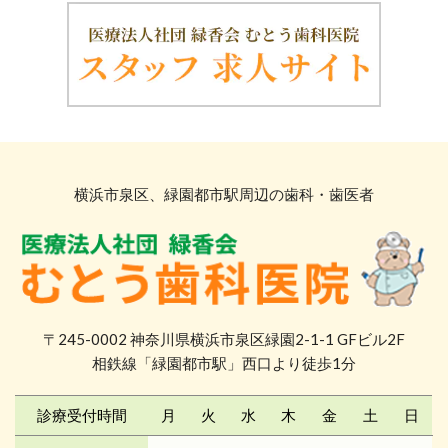
横浜市泉区、緑園都市駅周辺の歯科・歯医者
〒245-0002 神奈川県横浜市泉区緑園2-1-1 GFビル2F
相鉄線「緑園都市駅」西口より徒歩1分
診療受付時間
月
火
水
木
金
土
日